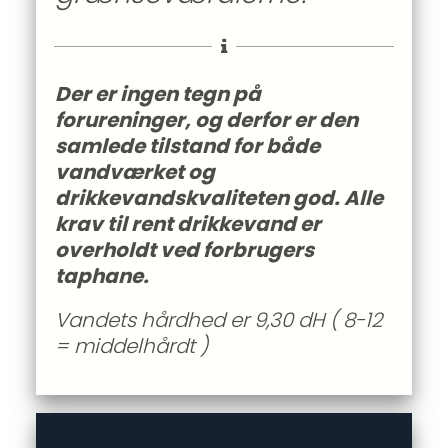
Der er ingen tegn på 
forureninger, og derfor er den 
samlede tilstand for både 
vandværket og 
drikkevandskvaliteten god. Alle 
krav til rent drikkevand er 
overholdt ved forbrugers 
taphane.
Vandets hårdhed er 9,30 dH ( 8-12 
= middelhårdt
)