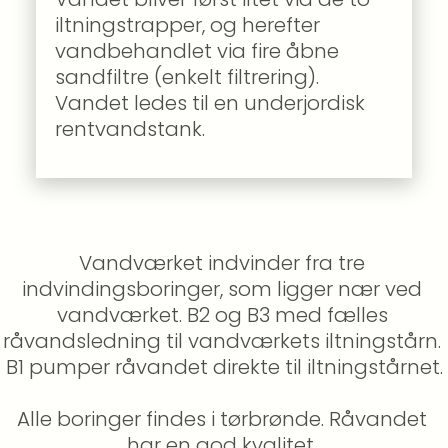
iltningstrapper, og herefter 
vandbehandlet via fire åbne 
sandfiltre (enkelt filtrering). 
Vandet ledes til en underjordisk 
rentvandstank.
Vandværket indvinder fra tre 
indvindingsboringer, som ligger nær ved 
vandværket. B2 og B3 med fælles 
råvandsledning til vandværkets iltningstårn. 
B1 pumper råvandet direkte til iltningstårnet.
Alle boringer findes i tørbrønde. Råvandet 
har en god kvalitet. 