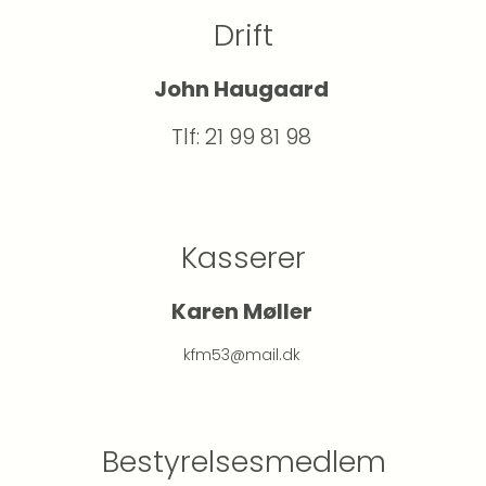
Drift
John Haugaard 
Tlf: 21 99 81 98 
Kasserer
Karen Møller 
kfm53@mail.dk 
Bestyrelsesmedlem