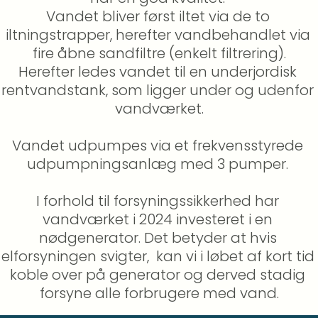
Vandet bliver først iltet via de to 
iltningstrapper, herefter vandbehandlet via 
fire åbne sandfiltre (enkelt filtrering).

Herefter ledes vandet til en underjordisk 
rentvandstank, som ligger under og udenfor 
vandværket.
Vandet udpumpes via et frekvensstyrede 
udpumpningsanlæg med 3 pumper. 
I forhold til forsyningssikkerhed har 
vandværket i 2024 investeret i en 
nødgenerator. Det betyder at hvis 
elforsyningen svigter,  kan vi i løbet af kort tid 
koble over på generator og derved stadig 
forsyne alle forbrugere med vand.