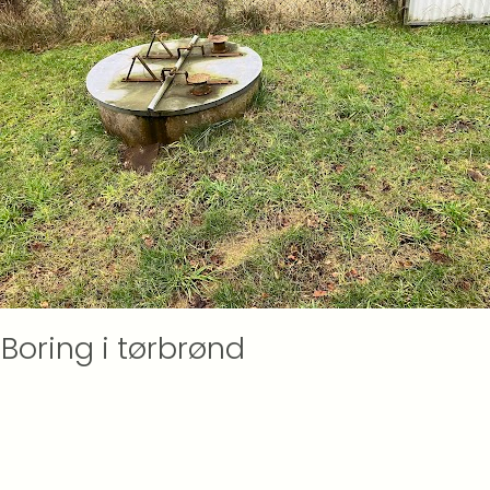
Boring i tørbrønd