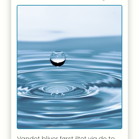
Vandet bliver først iltet via de to 