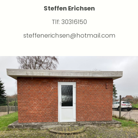
Steffen Erichsen
Tlf: 30316150
steffenerichsen@hotmail.com