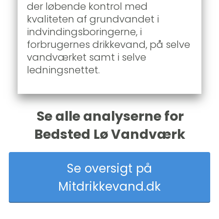
der løbende kontrol med 
kvaliteten af grundvandet i 
indvindingsboringerne, i 
forbrugernes drikkevand, på selve 
vandværket samt i selve 
ledningsnettet.  
Se alle analyserne for 
Bedsted Lø Vandværk
Se oversigt på
Mitdrikkevand.dk