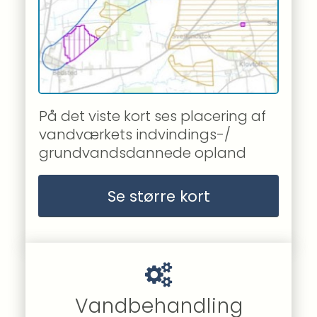
På det viste kort ses placering af 
vandværkets indvindings-/ 
grundvandsdannede opland
Se større kort
Vandbehandling