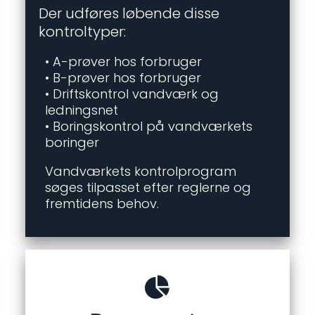
Der udføres løbende disse 
kontroltyper: 
• A-prøver hos forbruger                                                                                                                                         
• B-prøver hos forbruger                                                                                                                                         
• Driftskontrol vandværk og 
ledningsnet                                                                                                          
• Boringskontrol på vandværkets 
boringer 
Vandværkets kontrolprogram 
søges tilpasset efter reglerne og 
fremtidens behov.