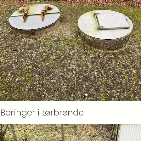
Boringer i tørbrønde