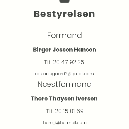
Bestyrelsen
Formand
Birger Jessen Hansen
Tlf: 20 47 92 35 
kastanjegaard2@gmail.com 
Næstformand
Thore Thaysen Iversen 
Tlf: 20 15 01 69
thore_i@hotmail.com 