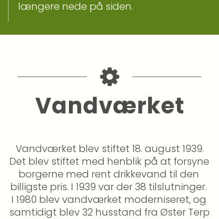
længere nede på siden.
Vandværket
 Vandværket blev stiftet 18. august 1939. 
Det blev stiftet med henblik på at forsyne 
borgerne med rent drikkevand til den 
billigste pris. I 1939 var der 38 tilslutninger. 
I 1980 blev vandværket moderniseret, og 
samtidigt blev 32 husstand fra Øster Terp 