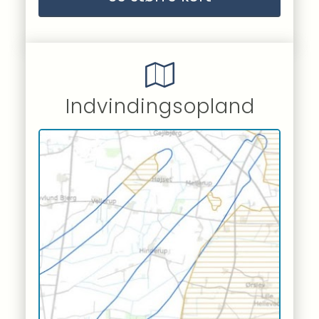
Indvindingsopland