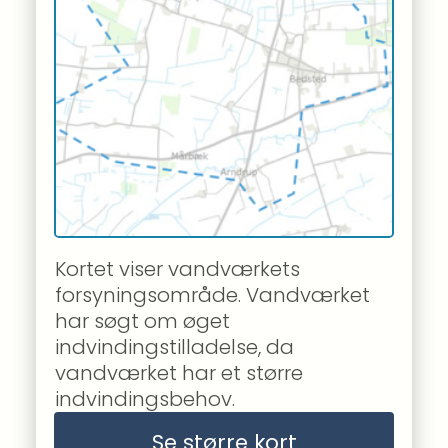
Kortet viser vandværkets 
forsyningsområde. Vandværket 
har søgt om øget 
indvindingstilladelse, da 
vandværket har et større 
indvindingsbehov.
Se større kort