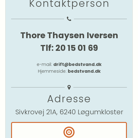
Kontaktperson
Thore Thaysen Iversen
Tlf: 20 15 01 69
e-mail: 
drift@bedstvand.dk
Hjemmeside: 
bedstvand.dk
Adresse
 Sivkrovej 21A, 6240 Løgumkloster 