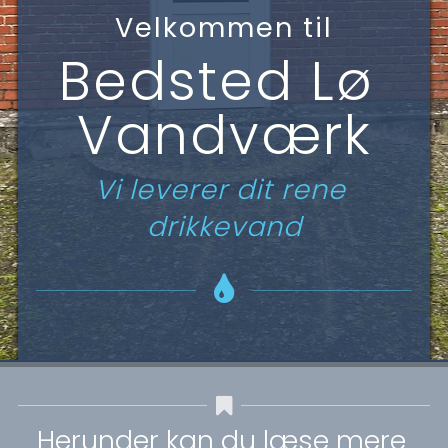
Velkommen til
Bedsted Lø 
Vandværk
Vi leverer dit rene 
drikkevand
Herunder kan du læse mere 